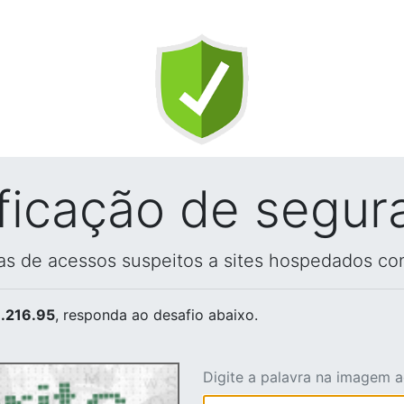
ificação de segur
vas de acessos suspeitos a sites hospedados co
.216.95
, responda ao desafio abaixo.
Digite a palavra na imagem 