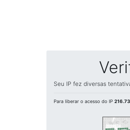
Ver
Seu IP fez diversas tentati
Para liberar o acesso
do IP
216.73