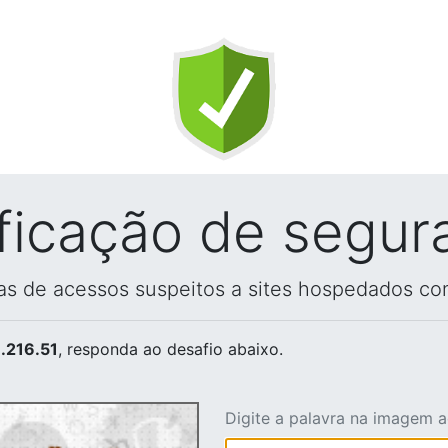
ificação de segur
vas de acessos suspeitos a sites hospedados co
.216.51
, responda ao desafio abaixo.
Digite a palavra na imagem 