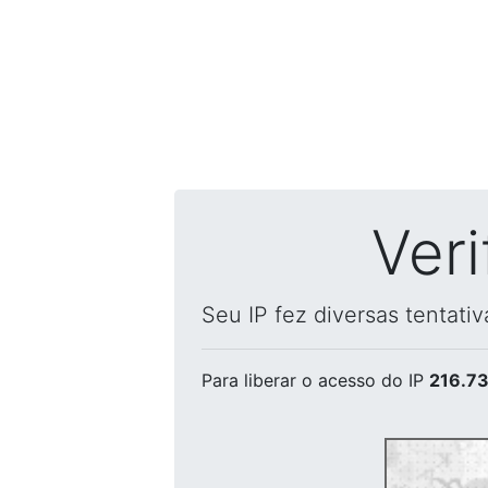
Ver
Seu IP fez diversas tentati
Para liberar o acesso
do IP
216.73