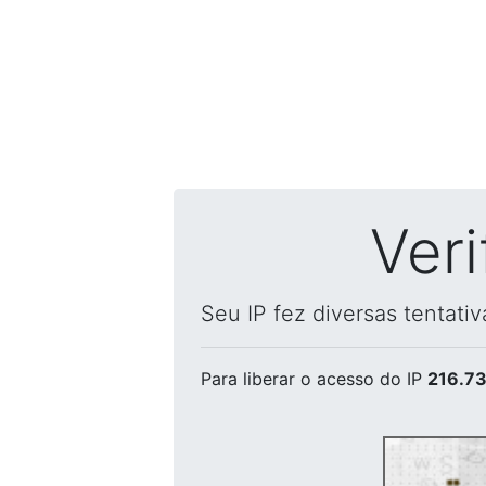
Ver
Seu IP fez diversas tentati
Para liberar o acesso
do IP
216.73