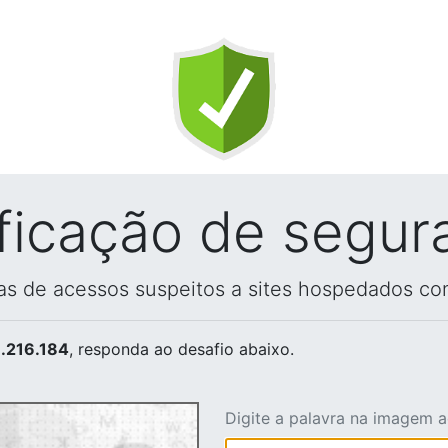
ificação de segur
vas de acessos suspeitos a sites hospedados co
.216.184
, responda ao desafio abaixo.
Digite a palavra na imagem 