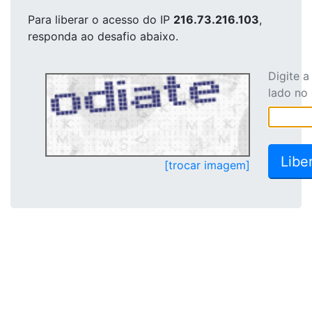
Para liberar o acesso
do IP
216.73.216.103
,
responda ao desafio abaixo.
Digite 
lado no
[trocar imagem]