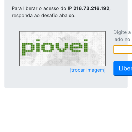
Para liberar o acesso
do IP
216.73.216.192
,
responda ao desafio abaixo.
Digite 
lado no
[trocar imagem]