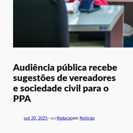
Audiência pública recebe
sugestões de vereadores
e sociedade civil para o
PPA
out 20, 2025
—
por
Redação
em
Notícias