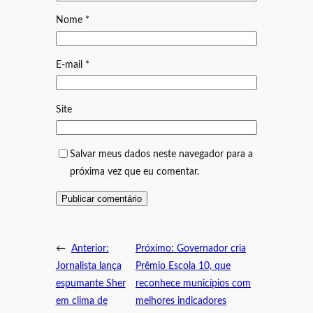
Nome
*
E-mail
*
Site
Salvar meus dados neste navegador para a
próxima vez que eu comentar.
←
Anterior:
Próximo:
Governador cria
Jornalista lança
Prêmio Escola 10, que
espumante Sher
reconhece municípios com
em clima de
melhores indicadores