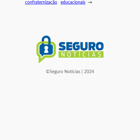
confraternização
educacionais
→
©Seguro Notícias | 2024