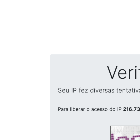
Ver
Seu IP fez diversas tentati
Para liberar o acesso
do IP
216.73