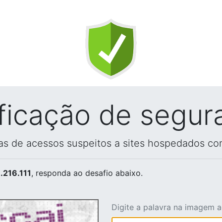
ificação de segur
vas de acessos suspeitos a sites hospedados co
.216.111
, responda ao desafio abaixo.
Digite a palavra na imagem 