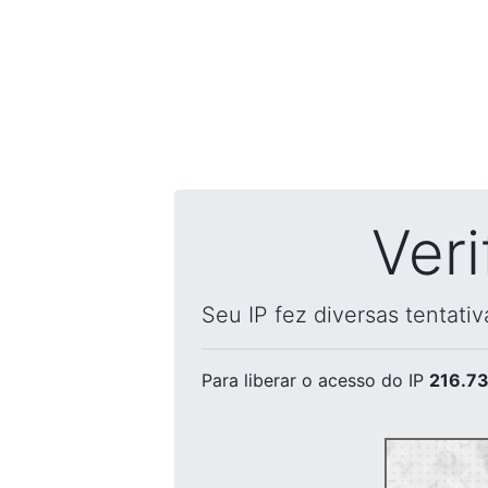
Ver
Seu IP fez diversas tentati
Para liberar o acesso
do IP
216.73