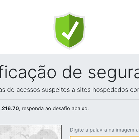
ificação de segur
vas de acessos suspeitos a sites hospedados co
.216.70
, responda ao desafio abaixo.
Digite a palavra na imagem 