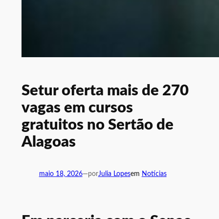
Setur oferta mais de 270
vagas em cursos
gratuitos no Sertão de
Alagoas
maio 18, 2026
—
por
Julia Lopes
em
Notícias