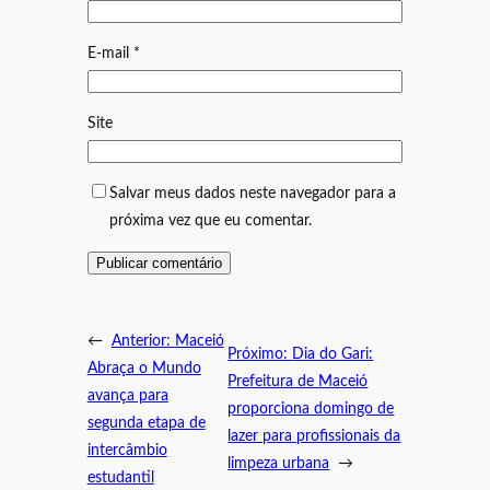
E-mail
*
Site
Salvar meus dados neste navegador para a
próxima vez que eu comentar.
←
Anterior:
Maceió
Próximo:
Dia do Gari:
Abraça o Mundo
Prefeitura de Maceió
avança para
proporciona domingo de
segunda etapa de
lazer para profissionais da
intercâmbio
limpeza urbana
→
estudantil