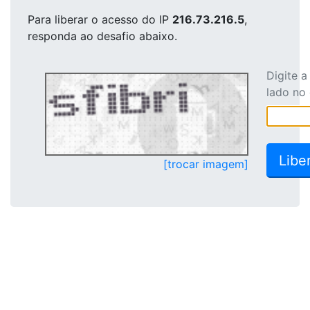
Para liberar o acesso
do IP
216.73.216.5
,
responda ao desafio abaixo.
Digite 
lado no
[trocar imagem]