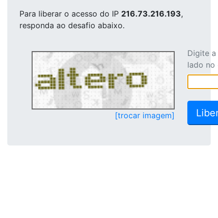
Para liberar o acesso
do IP
216.73.216.193
,
responda ao desafio abaixo.
Digite 
lado no
[trocar imagem]