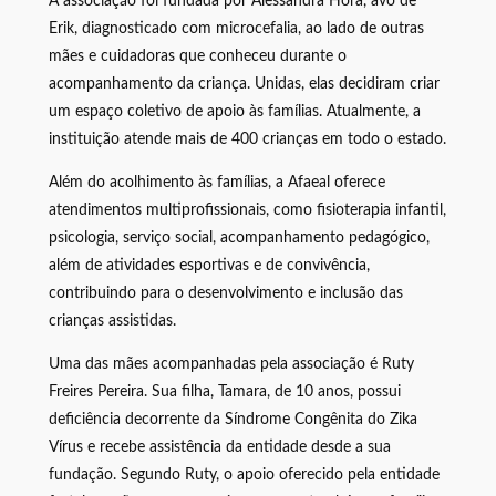
A associação foi fundada por Alessandra Hora, avó de
Erik, diagnosticado com microcefalia, ao lado de outras
mães e cuidadoras que conheceu durante o
acompanhamento da criança. Unidas, elas decidiram criar
um espaço coletivo de apoio às famílias. Atualmente, a
instituição atende mais de 400 crianças em todo o estado.
Além do acolhimento às famílias, a Afaeal oferece
atendimentos multiprofissionais, como fisioterapia infantil,
psicologia, serviço social, acompanhamento pedagógico,
além de atividades esportivas e de convivência,
contribuindo para o desenvolvimento e inclusão das
crianças assistidas.
Uma das mães acompanhadas pela associação é Ruty
Freires Pereira. Sua filha, Tamara, de 10 anos, possui
deficiência decorrente da Síndrome Congênita do Zika
Vírus e recebe assistência da entidade desde a sua
fundação. Segundo Ruty, o apoio oferecido pela entidade