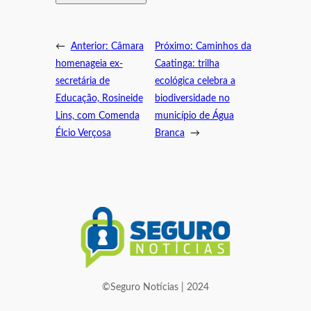
←
Anterior:
Câmara
Próximo:
Caminhos da
homenageia ex-
Caatinga: trilha
secretária de
ecológica celebra a
Educação, Rosineide
biodiversidade no
Lins, com Comenda
município de Água
Élcio Verçosa
Branca
→
©Seguro Notícias | 2024