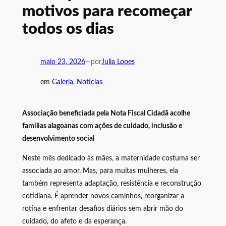
motivos para recomeçar
todos os dias
maio 23, 2026
—
por
Julia Lopes
em
Galeria
, 
Notícias
Associação beneficiada pela Nota Fiscal Cidadã acolhe
famílias alagoanas com ações de cuidado, inclusão e
desenvolvimento social
Neste mês dedicado às mães, a maternidade costuma ser
associada ao amor. Mas, para muitas mulheres, ela
também representa adaptação, resistência e reconstrução
cotidiana. É aprender novos caminhos, reorganizar a
rotina e enfrentar desafios diários sem abrir mão do
cuidado, do afeto e da esperança.