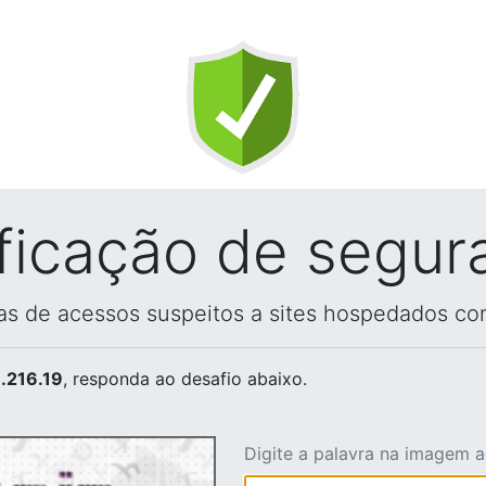
ificação de segur
vas de acessos suspeitos a sites hospedados co
.216.19
, responda ao desafio abaixo.
Digite a palavra na imagem 