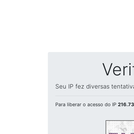
Ver
Seu IP fez diversas tentati
Para liberar o acesso
do IP
216.73