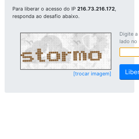
Para liberar o acesso
do IP
216.73.216.172
,
responda ao desafio abaixo.
Digite 
lado no
[trocar imagem]