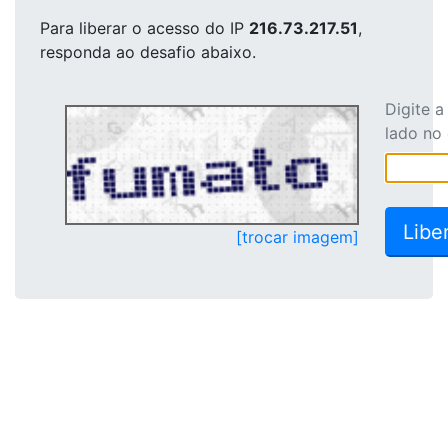
Para liberar o acesso
do IP
216.73.217.51
,
responda ao desafio abaixo.
Digite 
lado no
[trocar imagem]