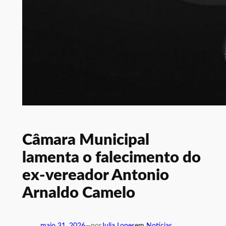
Câmara Municipal
lamenta o falecimento do
ex-vereador Antonio
Arnaldo Camelo
maio 31, 2026
—
por
Julia Lopes
em
Notícias