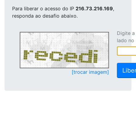
Para liberar o acesso
do IP
216.73.216.169
,
responda ao desafio abaixo.
Digite 
lado no
[trocar imagem]