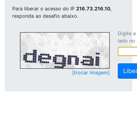
Para liberar o acesso
do IP
216.73.216.10
,
responda ao desafio abaixo.
Digite 
lado no
[trocar imagem]