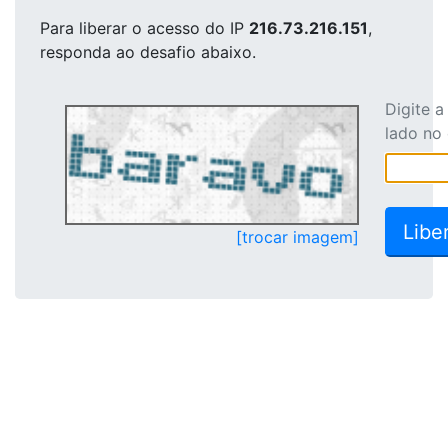
Para liberar o acesso
do IP
216.73.216.151
,
responda ao desafio abaixo.
Digite 
lado no
[trocar imagem]