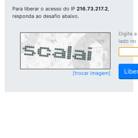
Para liberar o acesso
do IP
216.73.217.2
,
responda ao desafio abaixo.
Digite 
lado no
[trocar imagem]