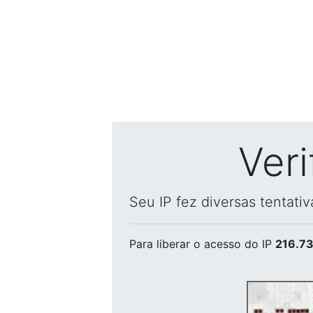
Ver
Seu IP fez diversas tentati
Para liberar o acesso
do IP
216.73