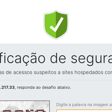
ificação de segur
vas de acessos suspeitos a sites hospedados co
.217.33
, responda ao desafio abaixo.
Digite a palavra na imagem 