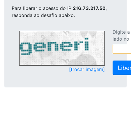
Para liberar o acesso
do IP
216.73.217.50
,
responda ao desafio abaixo.
Digite 
lado no
[trocar imagem]