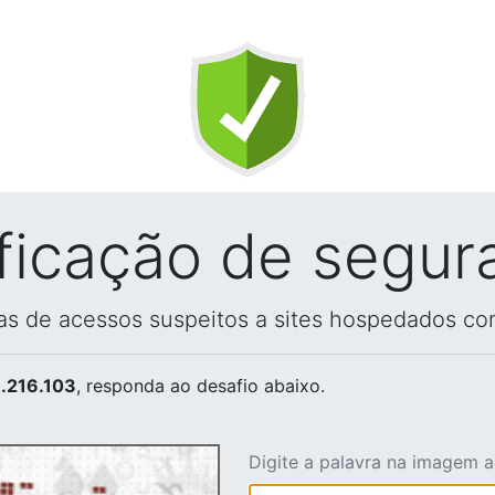
ificação de segur
vas de acessos suspeitos a sites hospedados co
.216.103
, responda ao desafio abaixo.
Digite a palavra na imagem 