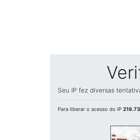
Ver
Seu IP fez diversas tentati
Para liberar o acesso
do IP
216.73