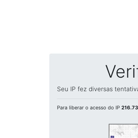
Ver
Seu IP fez diversas tentati
Para liberar o acesso
do IP
216.73