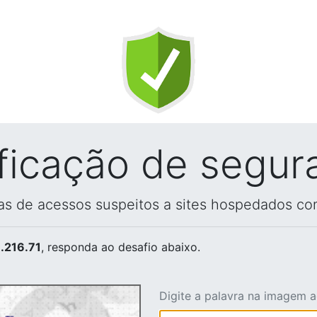
ificação de segur
vas de acessos suspeitos a sites hospedados co
.216.71
, responda ao desafio abaixo.
Digite a palavra na imagem 