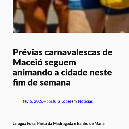
Prévias carnavalescas de
Maceió seguem
animando a cidade neste
fim de semana
fev 6, 2026
—
por
Julia Lopes
em
Notícias
Jaraguá Folia, Pinto da Madrugada e Banho de Mar à