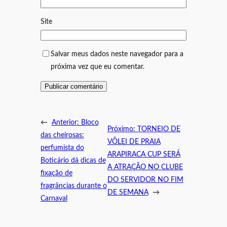
Site
Salvar meus dados neste navegador para a
próxima vez que eu comentar.
←
Anterior:
Bloco
Próximo:
TORNEIO DE
das cheirosas:
VÔLEI DE PRAIA
perfumista do
ARAPIRACA CUP SERÁ
Boticário dá dicas de
A ATRAÇÃO NO CLUBE
fixação de
DO SERVIDOR NO FIM
fragrâncias durante o
DE SEMANA
→
Carnaval