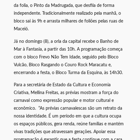
da folia, o Pinto da Madrugada, que desfila de forma
independente. Tradicionalmente realizado pela manhã, o
bloco sai às 9h e arrasta milhares de foliões pelas ruas de
Maceió.
Já no domingo (8), a orla da capital recebe o Banho de
Mar à Fantasia, a partir das 10h. A programação começa
com o bloco Frevo Não Tem Idade, seguido pelo Bloco
Vulcão, Bloco Rasgando o Couro Rock Maracatu e,
encerrando a festa, o Bloco Turma da Esquina, às 14h30.
Para a secretária de Estado da Cultura e Economia
Criativa, Mellina Freitas, as prévias mostram a força do
carnaval como expressão popular e motor cultural e
econômico. “As prévias carnavalescas são um retrato da
nossa identidade. É um período em que a cultura ocupa
os espaços públicos, gera renda, reúne famílias e mantém
vivas tradições que atravessam gerações. Apoiar essa
programação é garantir que a festa continue com a cara