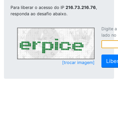
Para liberar o acesso
do IP
216.73.216.76
,
responda ao desafio abaixo.
Digite 
lado no
[trocar imagem]