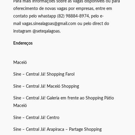
Para mais informações sobre as vagas disponíveis ou para
oferecimento de novas vagas por empresas, entre em
contato pelo whastapp (82) 98884-8974, pelo e-
mail vagas.sinealagoas@gmail.com ou pelo direct do
instagram @seteqalagoas.
Endereços
Maceió
Sine – Central Já! Shopping Farol
Sine – Central Já! Maceió Shopping
Sine – Central Já! Galeria em frente ao Shopping Pátio
Maceió
Sine – Central Já! Centro
Sine – Central Já! Arapiraca – Partage Shopping