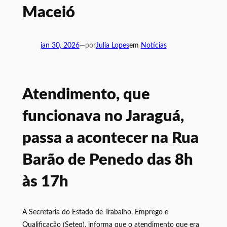
Maceió
jan 30, 2026
—
por
Julia Lopes
em
Notícias
Atendimento, que
funcionava no Jaraguá,
passa a acontecer na Rua
Barão de Penedo das 8h
às 17h
A Secretaria do Estado de Trabalho, Emprego e
Qualificação (Seteq), informa que o atendimento que era