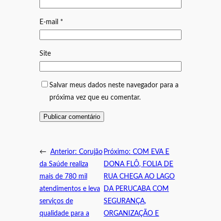
E-mail
*
Site
Salvar meus dados neste navegador para a
próxima vez que eu comentar.
←
Anterior:
Corujão
Próximo:
COM EVA E
da Saúde realiza
DONA FLÔ, FOLIA DE
mais de 780 mil
RUA CHEGA AO LAGO
atendimentos e leva
DA PERUCABA COM
serviços de
SEGURANÇA,
qualidade para a
ORGANIZAÇÃO E