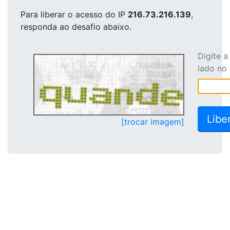
Para liberar o acesso
do IP
216.73.216.139
,
responda ao desafio abaixo.
Digite 
lado no
[trocar imagem]