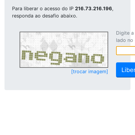
Para liberar o acesso
do IP
216.73.216.196
,
responda ao desafio abaixo.
Digite 
lado no
[trocar imagem]