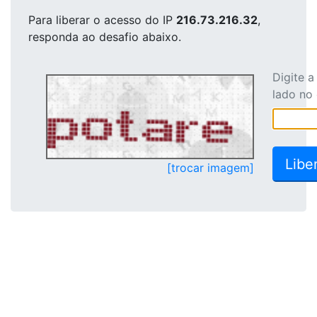
Para liberar o acesso
do IP
216.73.216.32
,
responda ao desafio abaixo.
Digite 
lado no
[trocar imagem]