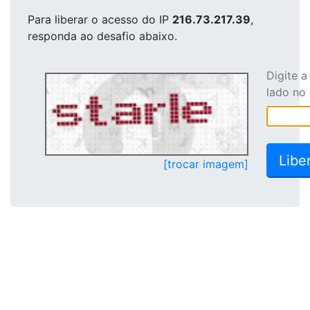
Para liberar o acesso
do IP
216.73.217.39
,
responda ao desafio abaixo.
Digite 
lado no
[trocar imagem]