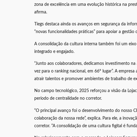
zona de excelência em uma evolução histórica na prest
afirma.
Tiegs destaca ainda os avanços em segurança da inf
“novas funcionalidades práticas” para apoiar a gestão 
A consolidação da cultura interna também foi um eixo
integrado e engajado.
“Junto aos colaboradores, dedicamos investimento na
vez para o ranking nacional, em 66º lugar”. A empresa
atrair talentos e promover ambientes de trabalho de ex
No campo tecnológico, 2025 reforçou a visão da Lojac
período de centralidade no corretor.
“O principal avanço foi o desenvolvimento do nosso C
colaboração da nossa rede”, explica. Para ele, a inov
corretor. “A consolidação de uma cultura figital é fun