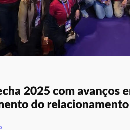
fecha 2025 com avanços e
imento do relacionamento
as