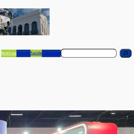
Pesquisar
Notícias
Imóveis
Saúde
Colunistas