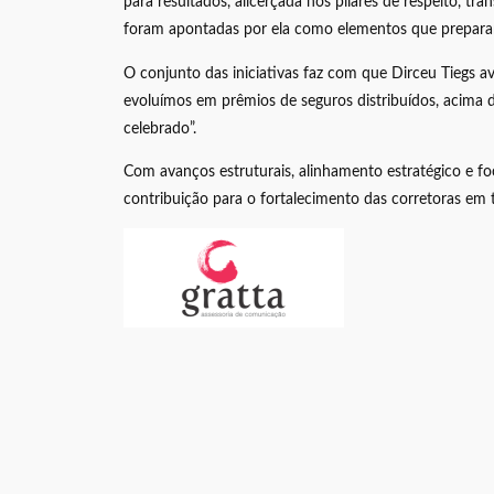
para resultados, alicerçada nos pilares de respeito, 
foram apontadas por ela como elementos que prepara
O conjunto das iniciativas faz com que Dirceu Tiegs 
evoluímos em prêmios de seguros distribuídos, acima 
celebrado”.
Com avanços estruturais, alinhamento estratégico e f
contribuição para o fortalecimento das corretoras em 