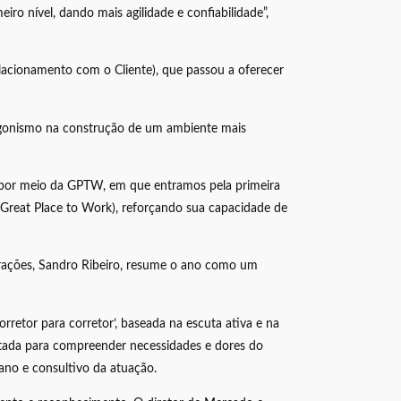
o nível, dando mais agilidade e confiabilidade”,
acionamento com o Cliente), que passou a oferecer
tagonismo na construção de um ambiente mais
 por meio da GPTW, em que entramos pela primeira
 (Great Place to Work), reforçando sua capacidade de
perações, Sandro Ribeiro, resume o ano como um
etor para corretor’, baseada na escuta ativa e na
voltada para compreender necessidades e dores do
mano e consultivo da atuação.