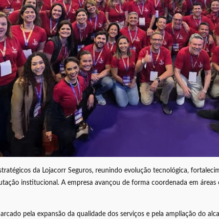
atégicos da Lojacorr Seguros, reunindo evolução tecnológica, fortalecim
putação institucional. A empresa avançou de forma coordenada em áreas 
arcado pela expansão da qualidade dos serviços e pela ampliação do alca