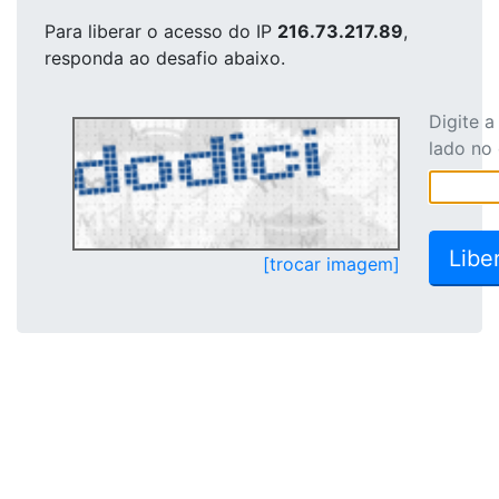
Para liberar o acesso
do IP
216.73.217.89
,
responda ao desafio abaixo.
Digite 
lado no
[trocar imagem]