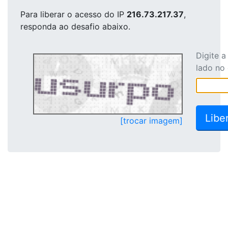
Para liberar o acesso
do IP
216.73.217.37
,
responda ao desafio abaixo.
Digite 
lado no
[trocar imagem]