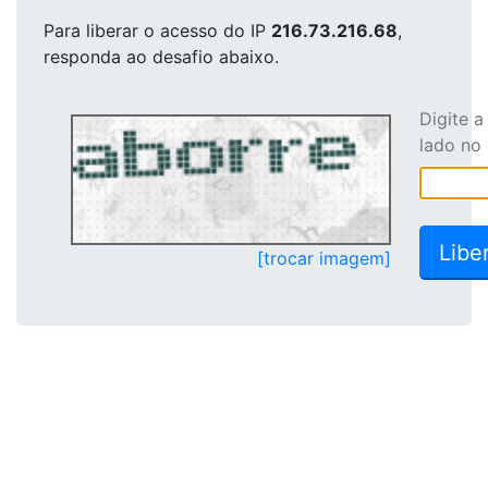
Para liberar o acesso
do IP
216.73.216.68
,
responda ao desafio abaixo.
Digite 
lado no
[trocar imagem]