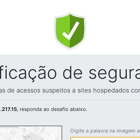
ificação de segur
vas de acessos suspeitos a sites hospedados co
.217.15
, responda ao desafio abaixo.
Digite a palavra na imagem 