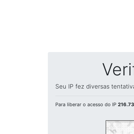
Ver
Seu IP fez diversas tentati
Para liberar o acesso
do IP
216.73