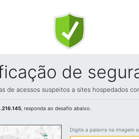
ificação de segur
vas de acessos suspeitos a sites hospedados co
.216.145
, responda ao desafio abaixo.
Digite a palavra na imagem 