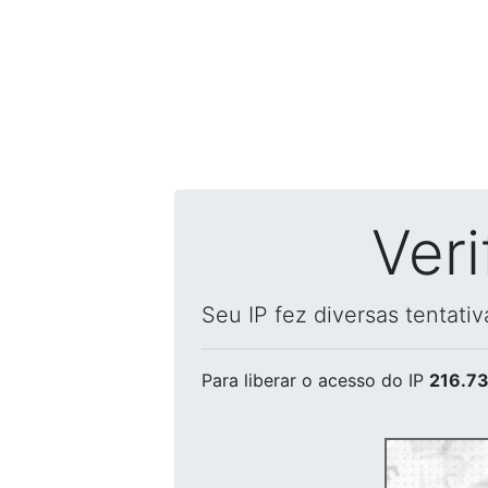
Ver
Seu IP fez diversas tentati
Para liberar o acesso
do IP
216.73