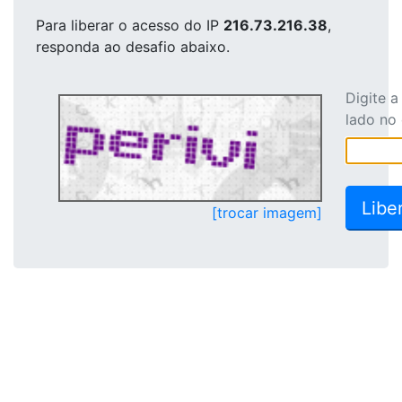
Para liberar o acesso
do IP
216.73.216.38
,
responda ao desafio abaixo.
Digite 
lado no
[trocar imagem]