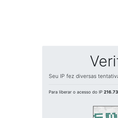
Ver
Seu IP fez diversas tentati
Para liberar o acesso
do IP
216.73