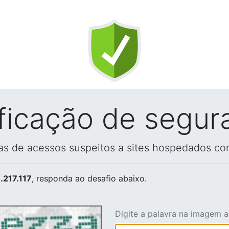
ificação de segur
vas de acessos suspeitos a sites hospedados co
.217.117
, responda ao desafio abaixo.
Digite a palavra na imagem 