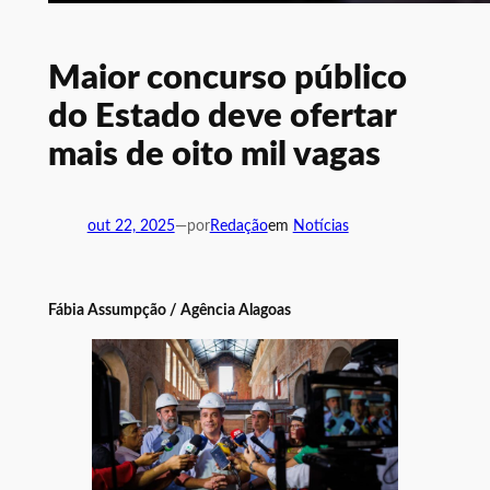
Maior concurso público
do Estado deve ofertar
mais de oito mil vagas
out 22, 2025
—
por
Redação
em
Notícias
Fábia Assumpção / Agência Alagoas