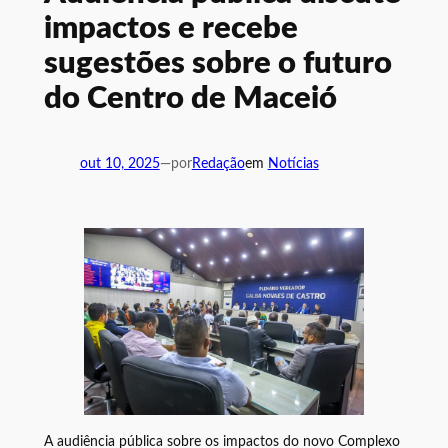
impactos e recebe
sugestões sobre o futuro
do Centro de Maceió
out 10, 2025
—
por
Redação
em
Notícias
A audiência pública sobre os impactos do novo Complexo