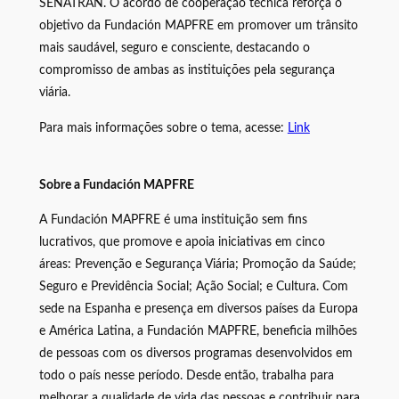
SENATRAN. O acordo de cooperação técnica reforça o
objetivo da Fundación MAPFRE em promover um trânsito
mais saudável, seguro e consciente, destacando o
compromisso de ambas as instituições pela segurança
viária.
Para mais informações sobre o tema, acesse:
Link
Sobre a Fundación MAPFRE
A Fundación MAPFRE é uma instituição sem fins
lucrativos, que promove e apoia iniciativas em cinco
áreas: Prevenção e Segurança Viária; Promoção da Saúde;
Seguro e Previdência Social; Ação Social; e Cultura. Com
sede na Espanha e presença em diversos países da Europa
e América Latina, a Fundación MAPFRE, beneficia milhões
de pessoas com os diversos programas desenvolvidos em
todo o país nesse período. Desde então, trabalha para
melhorar a qualidade de vida das pessoas e contribuir para