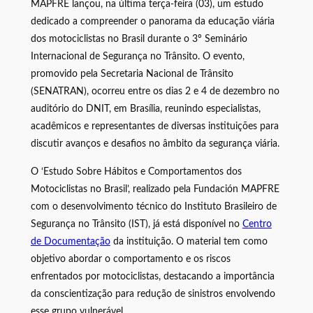
MAPFRE lançou, na última terça-feira (03), um estudo
dedicado a compreender o panorama da educação viária
dos motociclistas no Brasil durante o 3º Seminário
Internacional de Segurança no Trânsito. O evento,
promovido pela Secretaria Nacional de Trânsito
(SENATRAN), ocorreu entre os dias 2 e 4 de dezembro no
auditório do DNIT, em Brasília, reunindo especialistas,
acadêmicos e representantes de diversas instituições para
discutir avanços e desafios no âmbito da segurança viária.
O ‘Estudo Sobre Hábitos e Comportamentos dos
Motociclistas no Brasil’, realizado pela Fundación MAPFRE
com o desenvolvimento técnico do Instituto Brasileiro de
Segurança no Trânsito (IST), já está disponível no
Centro
de Documentação
da instituição. O material tem como
objetivo abordar o comportamento e os riscos
enfrentados por motociclistas, destacando a importância
da conscientização para redução de sinistros envolvendo
esse grupo vulnerável.