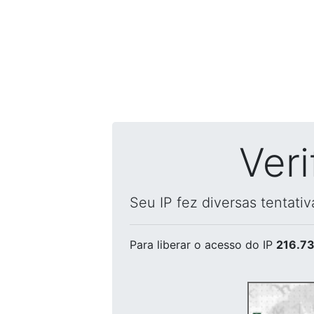
Ver
Seu IP fez diversas tentati
Para liberar o acesso
do IP
216.73