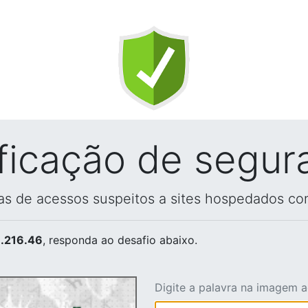
ificação de segur
vas de acessos suspeitos a sites hospedados co
.216.46
, responda ao desafio abaixo.
Digite a palavra na imagem 