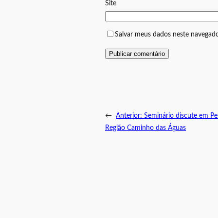
Site
Salvar meus dados neste navegado
←
Anterior:
Seminário discute em Pe
Região Caminho das Águas