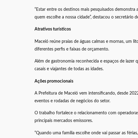
“Estar entre os destinos mais pesquisados demonstra 
quem escolhe a nossa cidade”, destacou o secretário 
Atrativos turísticos
Maceió reúne praias de águas calmas e mornas, um litor
diferentes perfis e faixas de orçamento.
Além de gastronomia reconhecida e espaços de lazer q
casais e viajantes de todas as idades.
Ações promocionais
A Prefeitura de Maceió vem intensificando, desde 2022
eventos e rodadas de negócios do setor.
O trabalho fortalece o relacionamento com operadoras,
principais mercados emissores.
“Quando uma família escolhe onde vai passar as férias