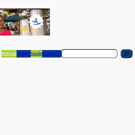
Pesquisar
Notícias
Imóveis
Saúde
Colunistas