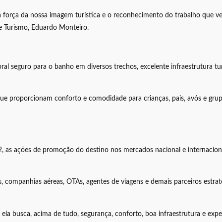
a força da nossa imagem turística e o reconhecimento do trabalho que ve
de Turismo, Eduardo Monteiro.
al seguro para o banho em diversos trechos, excelente infraestrutura tur
ue proporcionam conforto e comodidade para crianças, pais, avós e grup
, as ações de promoção do destino nos mercados nacional e internacional
 companhias aéreas, OTAs, agentes de viagens e demais parceiros estraté
, ela busca, acima de tudo, segurança, conforto, boa infraestrutura e ex