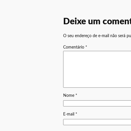
Deixe um coment
O seu endereço de e-mail não será pu
Comentário
*
Nome
*
E-mail
*