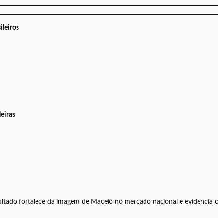
ileiros
eiras
esultado fortalece da imagem de Maceió no mercado nacional e evidenci