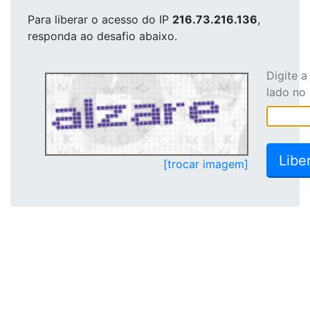
Para liberar o acesso
do IP
216.73.216.136
,
responda ao desafio abaixo.
Digite 
lado no
[trocar imagem]