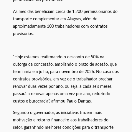
As medidas beneficiam cerca de 1.200 permissionários do
transporte complementar em Alagoas, além de
aproximadamente 100 trabalhadores com contratos
provisórios.
“Hoje estamos reafirmando o desconto de 50% na
outorga da concessão, ampliando o prazo de adesão, que
terminaria em julho, para novembro de 2026. No caso dos
contratos provisórios, em vez de o trabalhador precisar
renovar duas vezes por ano, ou seja, a cada seis meses,
passará a renovar apenas uma vez por ano, reduzindo
custos e burocracia”, afirmou Paulo Dantas.
Segundo o governador, as iniciativas trazem mais
motivação e retorno financeiro aos trabalhadores do
setor, garantindo melhores condições para o transporte