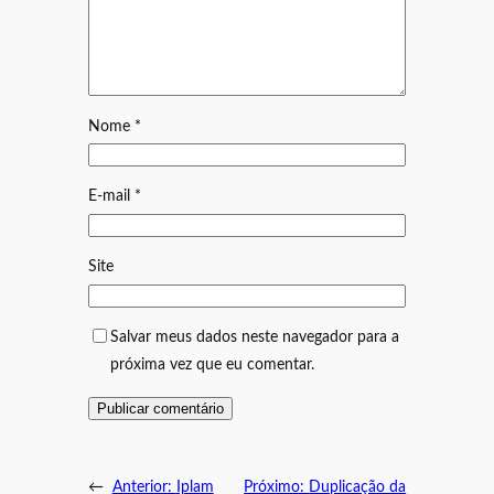
Nome
*
E-mail
*
Site
Salvar meus dados neste navegador para a
próxima vez que eu comentar.
←
Anterior:
Iplam
Próximo:
Duplicação da