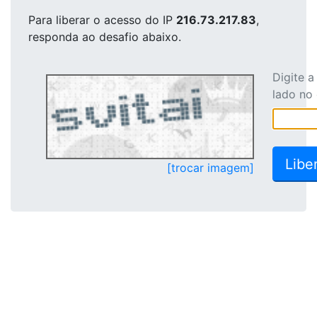
Para liberar o acesso
do IP
216.73.217.83
,
responda ao desafio abaixo.
Digite 
lado no
[trocar imagem]