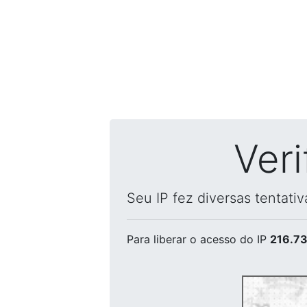
Ver
Seu IP fez diversas tentati
Para liberar o acesso
do IP
216.73