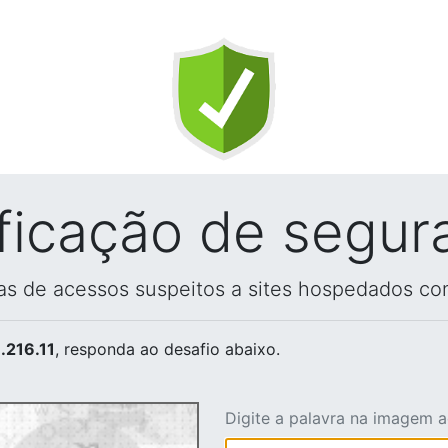
ificação de segur
vas de acessos suspeitos a sites hospedados co
.216.11
, responda ao desafio abaixo.
Digite a palavra na imagem 