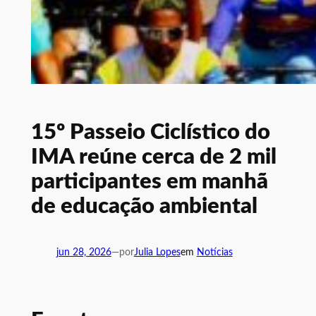
15º Passeio Ciclístico do
IMA reúne cerca de 2 mil
participantes em manhã
de educação ambiental
jun 28, 2026
—
por
Julia Lopes
em
Notícias