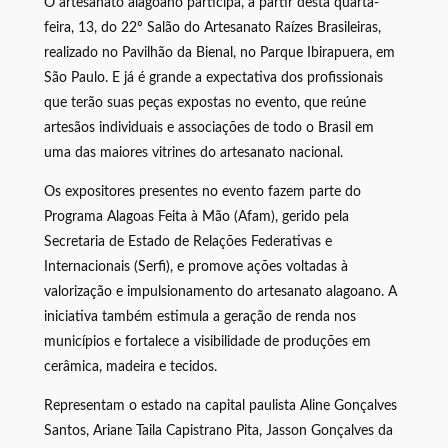
O artesanato alagoano participa, a partir desta quarta-
feira, 13, do 22º Salão do Artesanato Raízes Brasileiras,
realizado no Pavilhão da Bienal, no Parque Ibirapuera, em
São Paulo. E já é grande a expectativa dos profissionais
que terão suas peças expostas no evento, que reúne
artesãos individuais e associações de todo o Brasil em
uma das maiores vitrines do artesanato nacional.
Os expositores presentes no evento fazem parte do
Programa Alagoas Feita à Mão (Afam), gerido pela
Secretaria de Estado de Relações Federativas e
Internacionais (Serfi), e promove ações voltadas à
valorização e impulsionamento do artesanato alagoano. A
iniciativa também estimula a geração de renda nos
municípios e fortalece a visibilidade de produções em
cerâmica, madeira e tecidos.
Representam o estado na capital paulista Aline Gonçalves
Santos, Ariane Taila Capistrano Pita, Jasson Gonçalves da