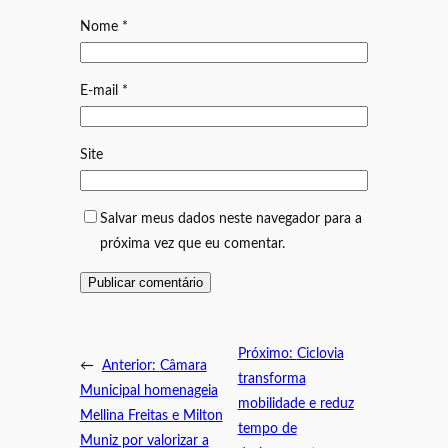
Nome
*
E-mail
*
Site
Salvar meus dados neste navegador para a
próxima vez que eu comentar.
Próximo:
Ciclovia
←
Anterior:
Câmara
transforma
Municipal homenageia
mobilidade e reduz
Mellina Freitas e Milton
tempo de
Muniz por valorizar a