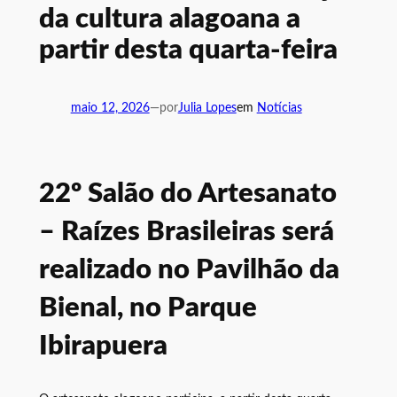
da cultura alagoana a
partir desta quarta-feira
maio 12, 2026
—
por
Julia Lopes
em
Notícias
22º Salão do Artesanato
– Raízes Brasileiras será
realizado no Pavilhão da
Bienal, no Parque
Ibirapuera