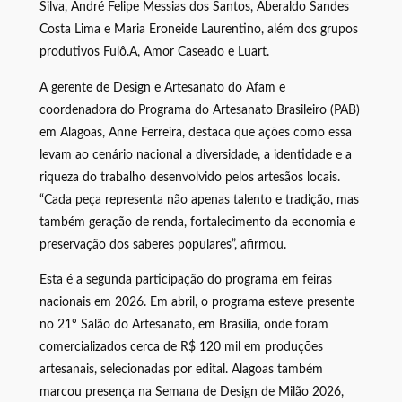
Silva, André Felipe Messias dos Santos, Aberaldo Sandes
Costa Lima e Maria Eroneide Laurentino, além dos grupos
produtivos Fulô.A, Amor Caseado e Luart.
A gerente de Design e Artesanato do Afam e
coordenadora do Programa do Artesanato Brasileiro (PAB)
em Alagoas, Anne Ferreira, destaca que ações como essa
levam ao cenário nacional a diversidade, a identidade e a
riqueza do trabalho desenvolvido pelos artesãos locais.
“Cada peça representa não apenas talento e tradição, mas
também geração de renda, fortalecimento da economia e
preservação dos saberes populares”, afirmou.
Esta é a segunda participação do programa em feiras
nacionais em 2026. Em abril, o programa esteve presente
no 21º Salão do Artesanato, em Brasília, onde foram
comercializados cerca de R$ 120 mil em produções
artesanais, selecionadas por edital. Alagoas também
marcou presença na Semana de Design de Milão 2026,